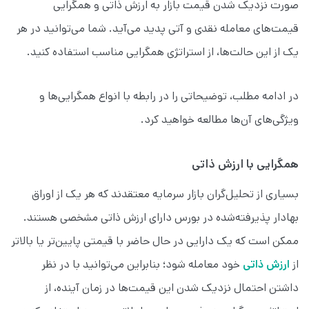
صورت نزدیک شدن قیمت بازار به ارزش ذاتی و همگرایی
قیمت‌های معامله نقدی و آتی پدید می‌آید. شما می‌توانید در هر
یک از این حالت‌ها، از استراتژی همگرایی مناسب استفاده کنید.
در ادامه مطلب، توضیحاتی را در رابطه با انواع همگرایی‌ها و
ویژگی‌های آن‌ها مطالعه خواهید کرد.
همگرایی با ارزش ذاتی
بسیاری از تحلیل‌گران بازار سرمایه معتقدند که هر یک از اوراق
بهادار پذیرفته‌شده در بورس دارای ارزش ذاتی مشخصی هستند.
ممکن است که یک دارایی در حال حاضر با قیمتی پایین‌تر یا بالاتر
از
ارزش ذاتی
خود معامله شود؛ بنابراین می‌توانید با در نظر
داشتن احتمال نزدیک شدن این قیمت‌ها در زمان آینده، از