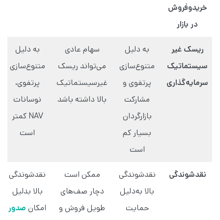
خریدوفروش
در بازار
ریسک غیر
به دلیل
سهام عادی
به دلیل
سیستماتیک
متنوع‌سازی
می‌تواند ریسک
متنوع‌سازی
سرمایه‌گذاری
پرتفوی و
غیرسیستماتیک
پرتفوی،
مشارکت
بالا داشته باشد
نوسانات
بازارگردان
NAV کمتر
بسیار کم
است
است
نقدشوندگی
نقدشوندگی
ممکن است
نقدشوندگی
بالا به‌دلیل
دچار صف‌های
بالا بدلیل
حمایت
طویل فروش و
امکان
صدور