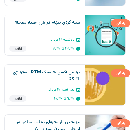
بیمه کردن سهام در بازار اختیار معامله
رایگان
دوشنبه ۱۹ مرداد
13:30 تا 14:30
آنلاین
پرایس اکشن به سبک RTM: استراتژی
رایگان
RS FL
سه شنبه ۲۰ مرداد
9:30 تا 10:30
آنلاین
مهمترین پارامترهای تحلیل بنیادی در
رایگان
انتخاب سهم (جلسه دوم)