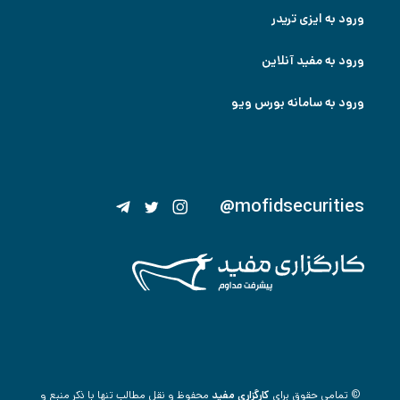
ورود به ایزی تریدر
ورود به مفید آنلاین
ورود به سامانه بورس ویو
@mofidsecurities
© تمامی حقوق برای
کارگزاری مفید
محفوظ و نقل مطالب تنها با ذکر منبع و