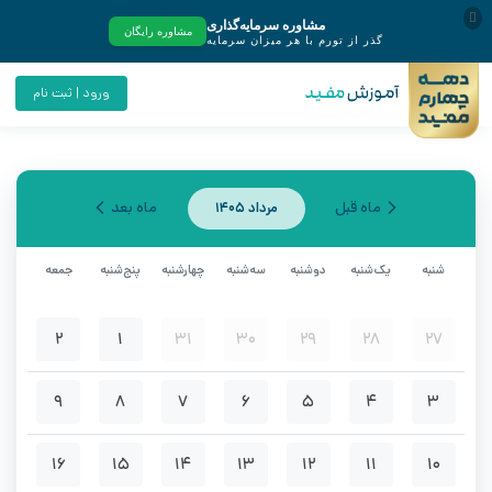
ورود | ثبت نام
مرداد ۱۴۰۵
شنبه
یک‌شنبه
دوشنبه
سه‌شنبه
چهارشنبه
پنج‌شنبه
جمعه
۲
۱
۳۱
۳۰
۲۹
۲۸
۲۷
۹
۸
۷
۶
۵
۴
۳
۱۶
۱۵
۱۴
۱۳
۱۲
۱۱
۱۰