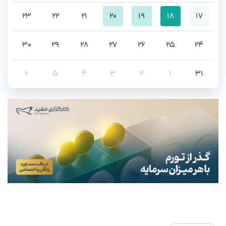
۲۳
۲۲
۲۱
۲۰
۱۹
۱۸
۱۷
۳۰
۲۹
۲۸
۲۷
۲۶
۲۵
۲۴
۶
۵
۴
۳
۲
۱
۳۱