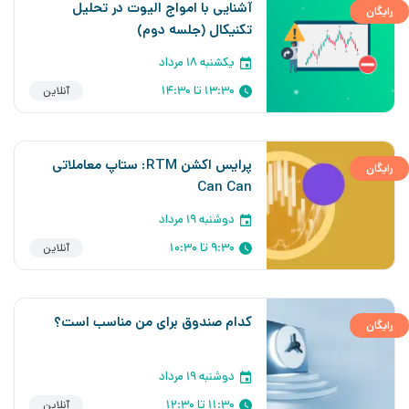
آشنایی با امواج الیوت در تحلیل
رایگان
تکنیکال (جلسه دوم)
یکشنبه ۱۸ مرداد
13:30 تا 14:30
آنلاین
پرایس اکشن RTM: ستاپ معاملاتی
رایگان
Can Can
دوشنبه ۱۹ مرداد
9:30 تا 10:30
آنلاین
کدام صندوق برای من مناسب است؟
رایگان
دوشنبه ۱۹ مرداد
11:30 تا 12:30
آنلاین