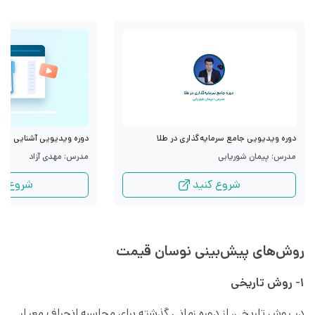
دوره ویدیویی جامع سرمایه‌گذاری در طلا
دوره ویدیویی آشنایی با قرا
مدرس: پیمان شوریابی
مدرس: مهدی آزاد
شروع کنید
شروع کن
روش‌های پیش‌بینی نوسان قیمت
۱- روش تاریخی
در روش تاریخی، از دوره زمانی گذشته برای محاسبه انحراف معیار