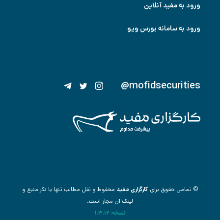
ورود به مفید آنلاین
ورود به سامانه بورس ویو
@mofidsecurities
© تمامی حقوق برای
کارگزاری مفید
محفوظ و نقل مطالب تنها با ذکر منبع و
لینک آن مجاز است.
نسخه: 1.3.12