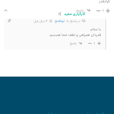
گرانقدر
پاسخ
1
کارگزاری مفید
در پاسخ به
ابوالفتح
4 سال قبل
با سلام
قدردان همراهی و لطف شما هستیم.
پاسخ
1