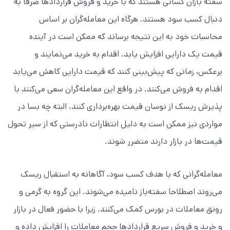
سفته بازان كسانی هستند كه با خرید و فروش قراردادها صرفا به
دنبال كسب سود هستند. هرگاه این معامله‌گران بر اساس
محاسبات خود به این نتيجه برساند كه ممكن است در آینده
قیمت یک دارایی افزایش یابد. اقدام به خرید می‌نمایند و
برعكس، زمانی که پیش‌بینی كنند كه قيمت دارایی کاهش می‌یابد
اقدام به فروش می‌کنند. در واقع این معامله‌گران سعی می‌كنند با
پذیرش ریسک از نوسان قيمت بهره‌برداری کنند. البته چه بسا در
مواردی نيز ممكن است به دليل انتظارات نادرستی كه از سير تحول
قيمت‌ها در بازار دارند متضرر شوند.
معامله‌گرانی كه با هدف كسب سود، آگاهانه به استقبال ریسک
می‌روند اصطلاحا سفته‌باز نامیده می‌شوند. این گروه به گرمی و
رونق معاملات در بورس کمک می‌كنند. زیرا با حضور فعال در بازار
و خرید و فروش سریع قراردادها حجم معاملات را افزایش داده و