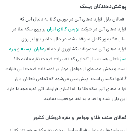
پوشش‌دهندگان ریسک
فعالان بازار قراردادهای آتی در بورس كالا به دنبال این كه
قراردادهای آتی در شركت
بورس کالای ایران
بر روی سکه طلا در
سال ۹۷ بطور کامل متوقف شد، در حال حاضر تنها بر روی
قراردادهای آتی محصولات کشاورزی از جمله
زعفران
،
پسته
و
زیره
سبز
فعال هستند. از آنجایی كه تغييرات قيمت نقره مانند طلا
است و بخش عمده‌ای از عوامل موثر بر نوسانات قیمت این فلزات
گرانبها یکسان است. پیش‌بینی می‌شود كه تمامی فعالان بازار
قراردادهای آتی سکه طلا با راه اندازی قرارداد آتی نقره مجددا وارد
این بازار شده و اقدام به اخذ موقعيت نمایند.
فعالان صنف طلا و جواهر و نقره فروشان كشور
این واحدها به عنوان فعالان اصلی بخش نقره كشور هستند كه از