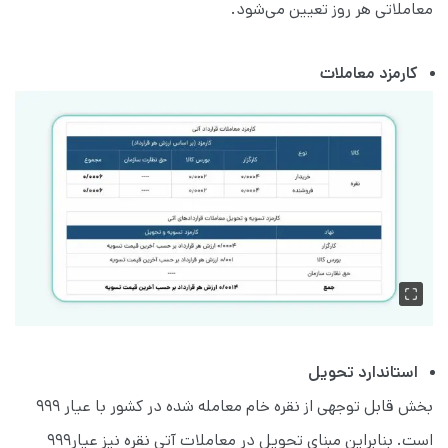
معاملاتی هر روز تعیین می‌شود.
کارمزد معاملات
استاندارد تحویل
بخش قابل توجهی از نقره خام معامله شده در كشور با عیار ۹۹۹
است. بنابراین مبنای تحویل در معاملات آتی نقره نیز عيار۹۹۹