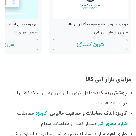
دوره ویدیویی جامع سرمایه‌گذاری در طلا
دوره ویدیویی آشنایی با قرا
مدرس: پیمان شوریابی
مدرس: مهدی آزاد
شروع کنید
شروع کن
مزایای بازار آتی کالا
پوشش ریسک:
حداقل کردن یا از بین بردن ریسک ناشی از
نوسانات قیمت
کارمزد اندک معاملات و معافیت مالیاتی:
کارمزد
معاملات
قراردادهای آتی
بسیار کمتر از معاملات سهام
دارای اهرم مالی:
معامله بدون داشتن مبلغی به اندازه ارزش