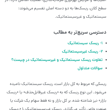
سطح کلان، ریسک‌ها به دو دسته اصلی تقسیم می‌شوند:
سیستماتیک و غیرسیستماتیک.
دسترسی سریع‌تر به مطالب
۱- ریسک سیستماتیک
۲- ریسک غیرسیستماتیک
تفاوت ریسک سیستماتیک و غیرسیستماتیک در چیست؟
سوالات متداول
ریسکی که مربوط به کل بازار است، ریسک سیستماتیک نامیده
می‌شود. این نوع ریسک که به «ریسک غیرقابل‌حذف» یا «ریسک
بازار» نیز شناخته شده، بر کل بازار و نه فقط سهام یک شرکت یا
صنعت خاص تأثیر می‌گذارد. ریسک غیرسیستماتیک را «ریسک