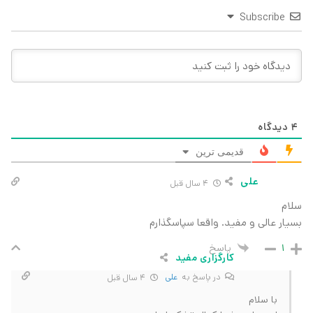
Subscribe
4
دیدگاه
قدیمی ترین
علی
4 سال قبل
سلام
بسیار عالی و مفید. واقعا سپاسگذارم
پاسخ
1
کارگزاری مفید
در پاسخ به
علی
4 سال قبل
با سلام