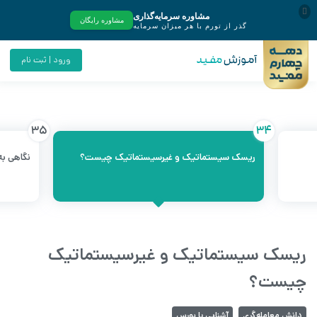
ورود | ثبت نام
35
34
ریسک سیستماتیک و غیرسیستماتیک چیست؟
نگاهی ب
ریسک سیستماتیک و غیرسیستماتیک
چیست؟
دانش معامله‌گری
آشنایی با بورس