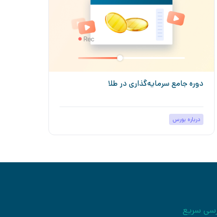
دوره جامع سرمایه‌گذاری در طلا
دور
درباره بورس
درب
سی سریع