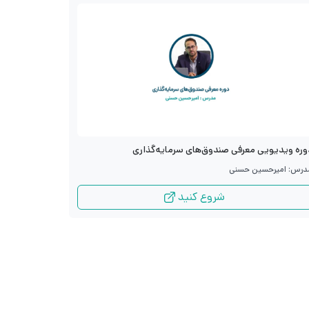
دوره ویدیو
وره ویدیویی معرفی صندوق‌های سرمایه‌گذاری
مدرس: سید ج
درس: امیرحسین حسنی
شروع کنید