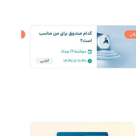
کدام صندوق برای من مناسب
یگان
رایگان
است؟
دوشنبه ۱۹ مرداد
11:30 تا 12:30
آنلاین