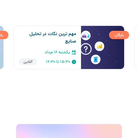
مهم ترین نکات در تحلیل
رایگان
را
صنایع
یکشنبه ۱۸ مرداد
15:30 تا 16:30
آنلاین