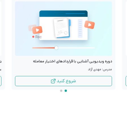
دوره ویدیویی آشنایی با قراردادهای اختیار معامله
د
مدرس: مهدی آزاد
م
شروع کنید