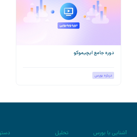
دوره جامع ایچیموکو
درباره بورس
آشنایی با بورس
تحلیل
دستر