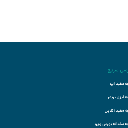
شروع کنید
سی سریع
ه مفید اپ
ه ایزی تریدر
ه مفید آنلاین
ه سامانه بورس ویو