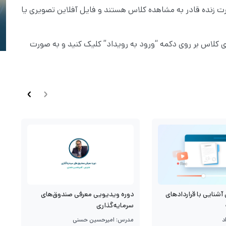
صورت زنده قادر به مشاهده کلاس هستند و فایل آفلاین تصویری یا
ی کلاس بر روی دکمه “ورود به رویداد” کلیک کنید و به صورت
آشنایی با قراردادهای
د
دوره ویدیویی معرفی صندوق‌های
م
سرمایه‌گذاری
د
م
مدرس: امیرحسین حسنی