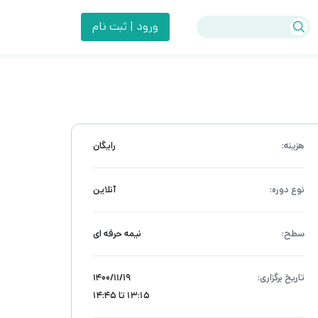
ورود | ثبت نام
هزینه:
رایگان
نوع دوره:
آنلاین
سطح:
نیمه حرفه ای
تاریخ برگزاری:
۱۴۰۰/۱۱/۱۹
13:15 تا 14:45