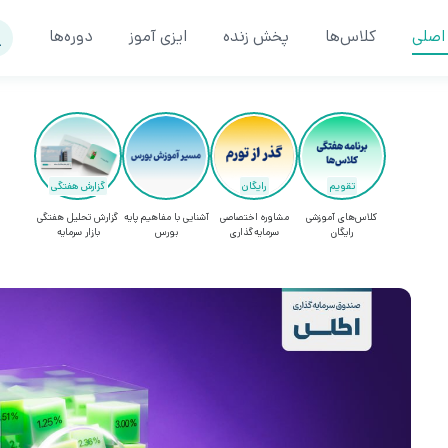
اصلی
کلاس‌ها
پخش زنده
ایزی آموز
دوره‌ها
تقویم
رایگان
گزارش هفتگی
کلاس‌های آموزشی
مشاوره اختصاصی
آشنایی با مفاهیم پایه
گزارش تحلیل هفتگی
رایگان
سرمایه‌گذاری
بورس
بازار سرمایه