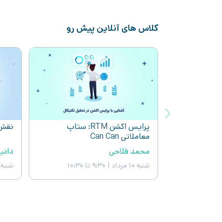
کلاس های آنلاین پیش رو
پرایس اکشن RTM: ستاپ
نقش 
معاملاتی Can Can
محمد فلاحی
دانی
شنبه ۱۰ مرداد
|
9:30 تا 10:30
شنبه ۱۰ مردا