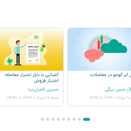
ابر کومو در معاملات
آشنایی با بازار اختیار معامله:
اختیار فروش
ال حسن بیگی
حسین کامران‌نیا
د
|
11:30 تا 12:30
شنبه ۱۰ مرداد
|
13:30 تا 14:30