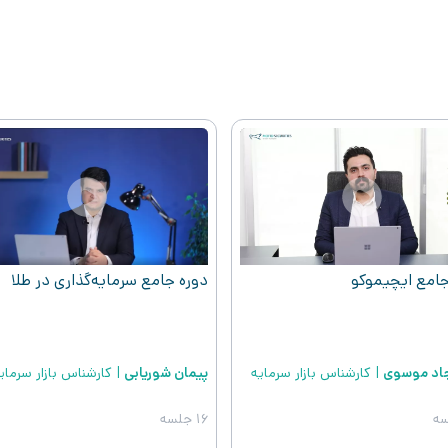
Play
Play
جامع ایچیموکو
دوره جامع سرمایه‌گذاری در طلا
اد موسوی
|
کارشناس بازار سرمایه
پیمان شوریابی
|
کارشناس بازار سرمای
16 جلسه