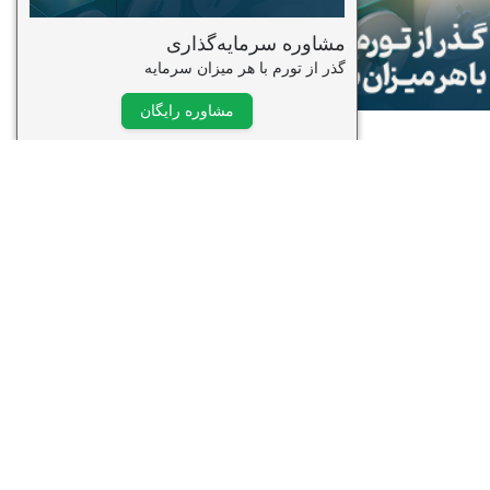
وره ویدیویی تحلیل تکنیکال