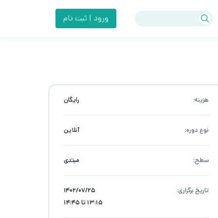
ورود | ثبت نام
هزینه:
رایگان
نوع دوره:
آنلاین
سطح:
مبتدی
تاریخ برگزاری:
۱۴۰۲/۰۷/۲۵
13:15 تا 14:45