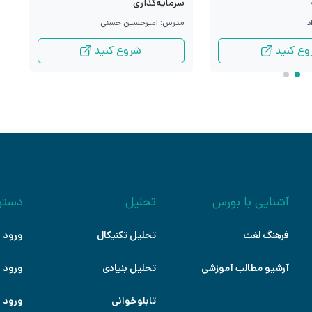
م
سرمایه‌گذاری
د
م
مدرس: امیرحسین حسنی
وع کنید
شروع کنید
آشنایی با بورس
تحلیل
دستر
فرهنگ لغت
تحلیل تکنیکال
ورود ب
آرشیو مطالب آموزشی
تحلیل بنیادی
ورود ب
تابلوخوانی
ورود ب