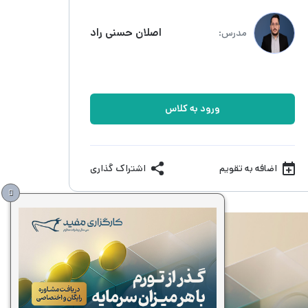
اصلان حسنی راد
مدرس:
ورود به کلاس
اضافه به تقویم
اشتراک گذاری