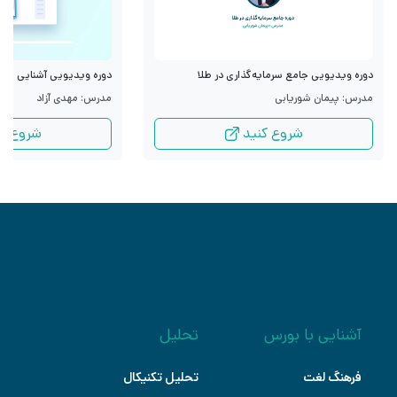
دوره ویدیویی جامع سرمایه‌گذاری در طلا
دوره ویدیویی آشنایی با قرا
مدرس: پیمان شوریابی
مدرس: مهدی آزاد
شروع کنید
شروع کن
آشنایی با بورس
تحلیل
فرهنگ لغت
تحلیل تکنیکال