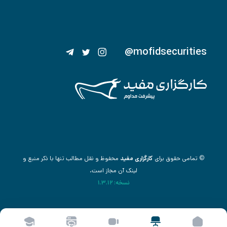
@mofidsecurities
© تمامی حقوق برای
کارگزاری مفید
محفوظ و نقل مطالب تنها با ذکر منبع و
لینک آن مجاز است.
نسخه: 1.3.12