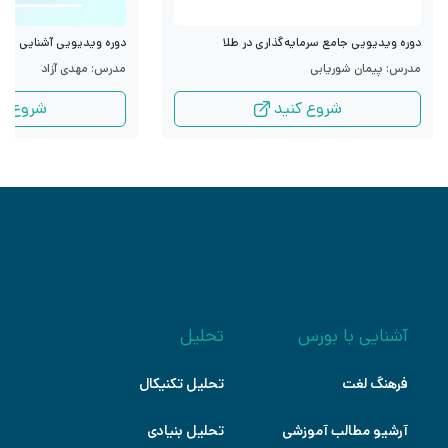
دوره ویدیویی جامع سرمایه‌گذاری در طلا
دوره ویدیویی آشنایی با قرا
مدرس: پیمان شوریابی
مدرس: مهدی آزاد
شروع کنید
شروع کن
آشنایی با بورس
تحلیل
فرهنگ لغت
تحلیل تکنیکال
آرشیو مطالب آموزشی
تحلیل بنیادی