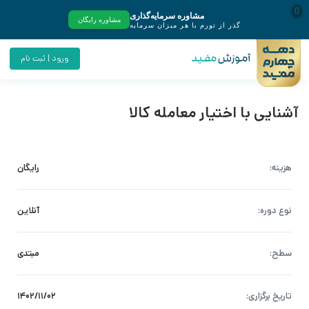
ورود | ثبت نام
آشنایی با اختیار معامله کالا
هزینه:
رایگان
نوع دوره:
آنلاین
سطح:
مبتدی
تاریخ برگزاری:
۱۴۰۲/۱۱/۰۲