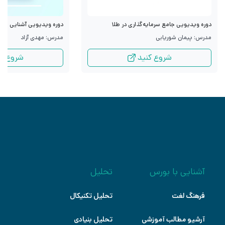
دوره ویدیویی جامع سرمایه‌گذاری در طلا
دوره ویدیویی آشنایی با قرا
مدرس: پیمان شوریابی
مدرس: مهدی آزاد
شروع کنید
شروع کن
آشنایی با بورس
تحلیل
فرهنگ لغت
تحلیل تکنیکال
آرشیو مطالب آموزشی
تحلیل بنیادی