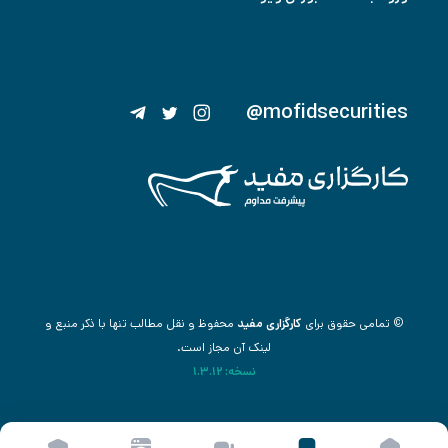
@mofidsecurities
© تمامی حقوق برای
کارگزاری مفید
محفوظ و نقل مطالب تنها با ذکر منبع و
لینک آن مجاز است.
نسخه: 1.3.12