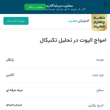
ورود | ثبت نام
امواج الیوت در تحلیل تکنیکال
هزینه:
رایگان
نوع دوره:
آنلاین
سطح:
نیمه حرفه ای
تاریخ برگزاری:
۱۴۰۳/۰۸/۰۲