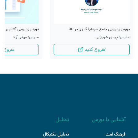
دوره ویدیویی جامع سرمایه‌گذاری در طلا
دوره ویدیویی آشنایی با قرا
مدرس: پیمان شوریابی
مدرس: مهدی آزاد
شروع کنید
شروع کن
آشنایی با بورس
تحلیل
فرهنگ لغت
تحلیل تکنیکال