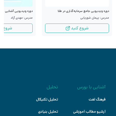
دوره ویدیویی جامع سرمایه‌گذاری در طلا
دوره ویدیویی آشنایی با قرا
مدرس: پیمان شوریابی
مدرس: مهدی آزاد
شروع کنید
شروع کن
آشنایی با بورس
تحلیل
فرهنگ لغت
تحلیل تکنیکال
آرشیو مطالب آموزشی
تحلیل بنیادی