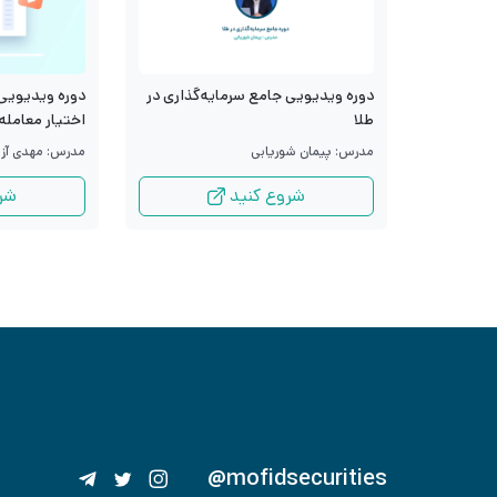
دوره ویدیویی جامع سرمایه‌گذاری در
دوره ویدیویی 
طلا
اختیار معامله
مدرس: پیمان شوریابی
مدرس: مهدی آزا
شروع کنید
شر
@mofidsecurities