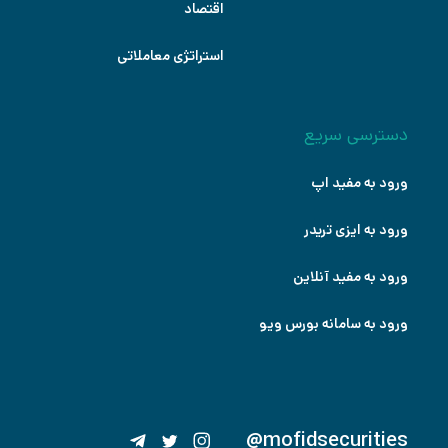
اقتصاد
استراتژی معاملاتی
دسترسی سریع
ورود به مفید اپ
ورود به ایزی تریدر
ورود به مفید آنلاین
ورود به سامانه بورس ویو
@mofidsecurities