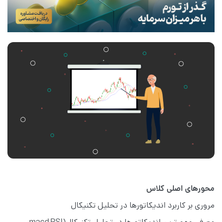
محورهای اصلی کلاس
مروری بر کاربرد اندیکاتورها در تحلیل تکنیکال