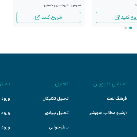
د
م
مدرس: امیرحسین حسنی
وع کنید
شروع کنید
آشنایی با بورس
تحلیل
دستر
فرهنگ لغت
تحلیل تکنیکال
ورود ب
آرشیو مطالب آموزشی
تحلیل بنیادی
ورود ب
تابلوخوانی
ورود ب