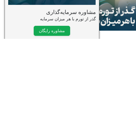
وره ویدیویی تحلیل تکنیکال
قدماتی