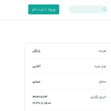
ورود | ثبت نام
هزینه:
رایگان
نوع دوره:
آنلاین
سطح:
مبتدی
تاریخ برگزاری:
۱۴۰۳/۰۱/۱۴
15:00 تا 16:30