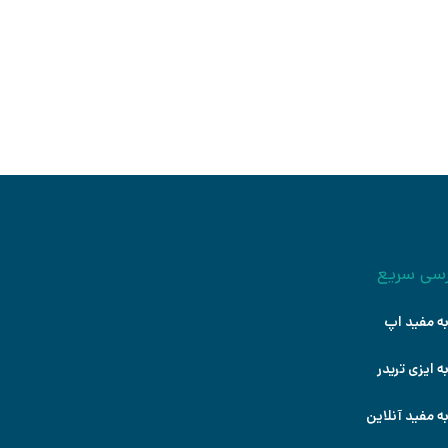
درس: سید جواد حسینی
شروع کنید
سی سریع
ه مفید اپ
ه ایزی تریدر
ه مفید آنلاین