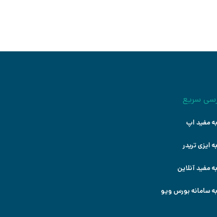
سی سریع
ه مفید اپ
ه ایزی تریدر
ه مفید آنلاین
ه سامانه بورس ویو