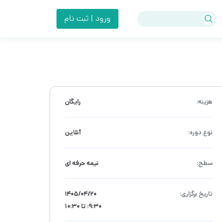
ورود | ثبت نام
هزینه:
رایگان
نوع دوره:
آنلاین
سطح:
نیمه حرفه ای
تاریخ برگزاری:
۱۴۰۵/۰۴/۲۰
9:30: تا 10:30