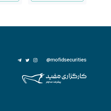
@mofidsecurities