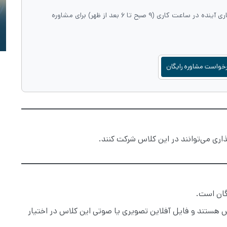
شماره همراه خود را وارد کنید، تا مشاوران ما طی دو روز کاری آینده در ساعت کاری (۹ صبح تا ۶ بعد از ظهر) برای مشاوره
خواست مشاوره رایگان
یگان است.
س هستند و فایل آفلاین تصویری یا صوتی این کلاس در اختیار