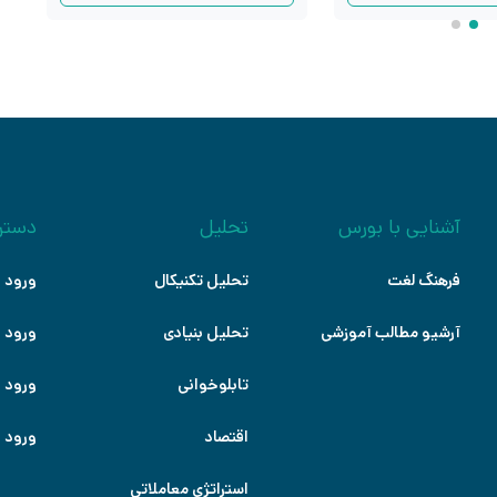
آشنایی با بورس
تحلیل
دستر
فرهنگ لغت
تحلیل تکنیکال
ورود ب
آرشیو مطالب آموزشی
تحلیل بنیادی
ورود ب
تابلوخوانی
ورود ب
اقتصاد
ورود ب
استراتژی معاملاتی