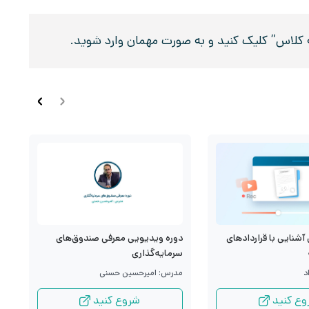
د به کلاس” کلیک کنید و به صورت مهمان وارد شوید.
آشنایی با قراردادهای
د
دوره ویدیویی معرفی صندوق‌های
م
سرمایه‌گذاری
د
م
مدرس: امیرحسین حسنی
وع کنید
شروع کنید