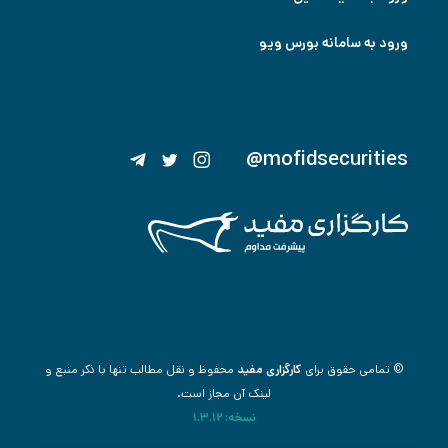
ورود به سامانه بورس ویو
@mofidsecurities
© تمامی حقوق برای
کارگزاری مفید
محفوظ و نقل مطالب تنها با ذکر منبع و
لینک آن مجاز است.
نسخه: 1.3.12