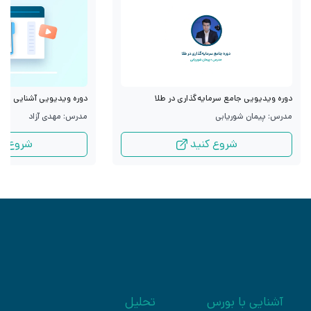
دوره ویدیویی جامع سرمایه‌گذاری در طلا
دوره ویدیویی آشنایی با قرا
مدرس: پیمان شوریابی
مدرس: مهدی آزاد
شروع کنید
شروع کن
آشنایی با بورس
تحلیل