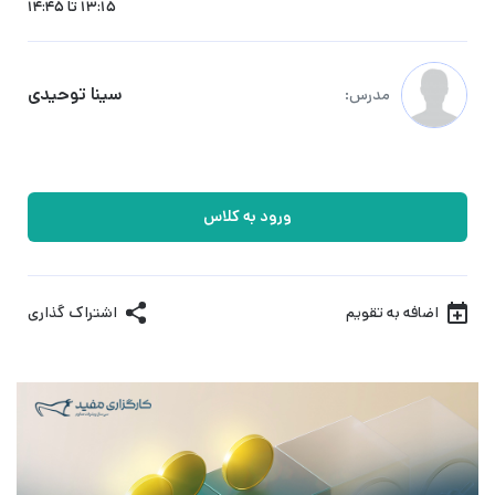
13:15 تا 14:45
سینا توحیدی
مدرس:
ورود به کلاس
اضافه به تقویم
اشتراک گذاری