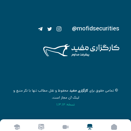
@mofidsecurities
© تمامی حقوق برای
کارگزاری مفید
محفوظ و نقل مطالب تنها با ذکر منبع و
لینک آن مجاز است.
نسخه: 1.3.12