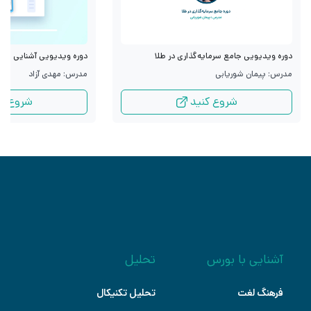
دوره ویدیویی جامع سرمایه‌گذاری در طلا
دوره ویدیویی آشنایی با قرا
مدرس: پیمان شوریابی
مدرس: مهدی آزاد
شروع کنید
شروع کن
آشنایی با بورس
تحلیل
فرهنگ لغت
تحلیل تکنیکال