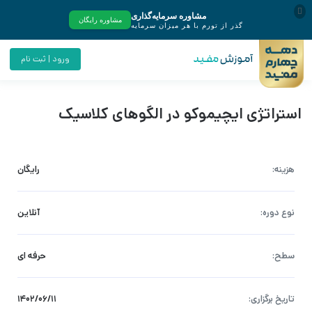
ورود | ثبت نام
استراتژی ایچیموکو در الگوهای کلاسیک
هزینه:
رایگان
نوع دوره:
آنلاین
سطح:
حرفه ای
تاریخ برگزاری:
۱۴۰۲/۰۶/۱۱