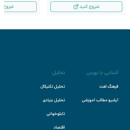
شروع کنید
شروع کن
آشنایی با بورس
تحلیل
فرهنگ لغت
تحلیل تکنیکال
آرشیو مطالب آموزشی
تحلیل بنیادی
تابلوخوانی
اقتصاد