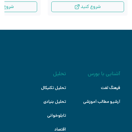
شروع کنید
شروع کن
آشنایی با بورس
تحلیل
فرهنگ لغت
تحلیل تکنیکال
آرشیو مطالب آموزشی
تحلیل بنیادی
تابلوخوانی
اقتصاد