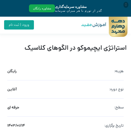
ورود | ثبت نام
استراتژی ایچیموکو در الگوهای کلاسیک
هزینه:
رایگان
نوع دوره:
آنلاین
سطح:
حرفه ای
تاریخ برگزاری:
۱۴۰۳/۰۱/۱۴