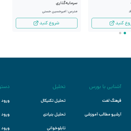
م
سرمایه‌گذاری
د
م
مدرس: امیرحسین حسنی
وع کنید
شروع کنید
آشنایی با بورس
تحلیل
دستر
فرهنگ لغت
تحلیل تکنیکال
ورود ب
آرشیو مطالب آموزشی
تحلیل بنیادی
ورود ب
تابلوخوانی
ورود ب