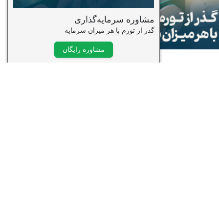
وره ویدیویی تحلیل تکنیکال