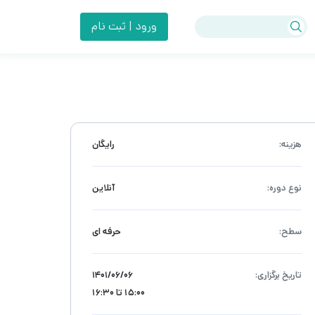
ورود | ثبت نام
هزینه:
رایگان
نوع دوره:
آنلاین
سطح:
حرفه ای
تاریخ برگزاری:
۱۴۰۱/۰۶/۰۶
15:00 تا 16:30