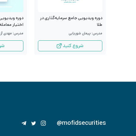
دوره ویدیویی جامع سرمایه‌گذاری در
دوره ویدیویی 
طلا
اختیار معامله
مدرس: پیمان شوریابی
مدرس: مهدی آزا
شروع کنید
شر
@mofidsecurities