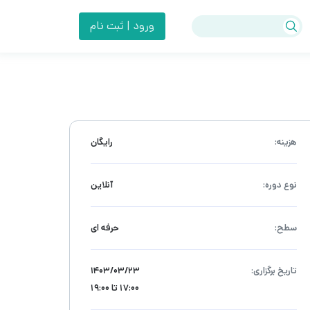
ورود | ثبت نام
هزینه:
رایگان
نوع دوره:
آنلاین
سطح:
حرفه ای
تاریخ برگزاری:
۱۴۰۳/۰۳/۲۳
17:00 تا 19:00