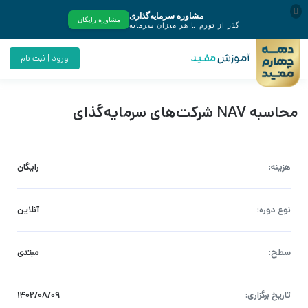
ورود | ثبت نام
محاسبه NAV شرکت‌های سرمایه‌گذای
هزینه:
رایگان
نوع دوره:
آنلاین
سطح:
مبتدی
تاریخ برگزاری:
۱۴۰۲/۰۸/۰۹