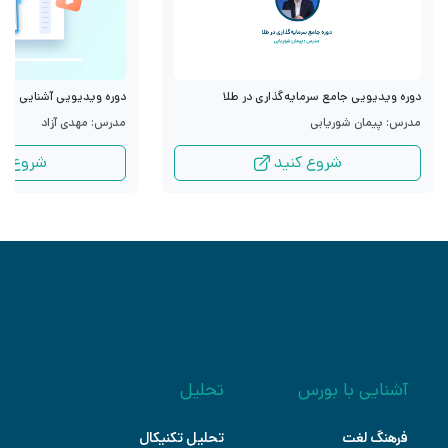
دوره ویدیویی جامع سرمایه‌گذاری در طلا
دوره ویدیویی آشنایی با قرا
مدرس: پیمان شوریابی
مدرس: مهدی آزاد
شروع کنید
شروع کن
آشنایی با بورس
تحلیل
فرهنگ لغت
تحلیل تکنیکال