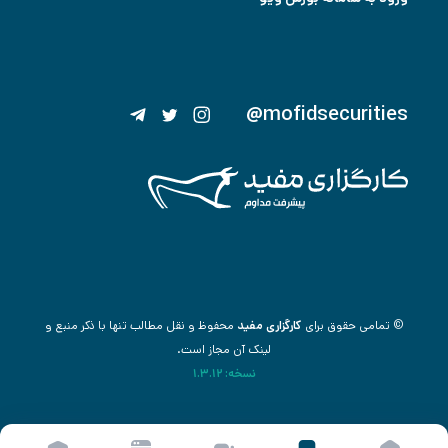
@mofidsecurities
© تمامی حقوق برای
کارگزاری مفید
محفوظ و نقل مطالب تنها با ذکر منبع و
لینک آن مجاز است.
نسخه: 1.3.12