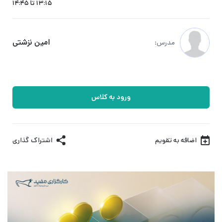
13:15 تا 14:45
امین نزشتی
مدرس:
ورود به کلاس
اضافه به تقویم
اشتراک گذاری