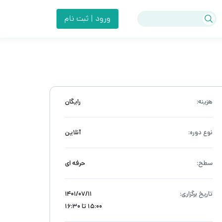
ورود | ثبت نام
هزینه:
رایگان
نوع دوره:
آنلاین
سطح:
حرفه ای
تاریخ برگزاری:
۱۴۰۱/۰۷/۱۱
15:00 تا 16:30