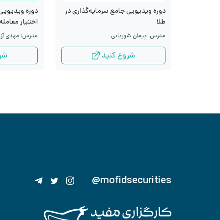
دوره ویدیویی جامع سرمایه‌گذاری در
دوره ویدیویی 
طلا
اختیار معامله
مدرس: پیمان شوریابی
مدرس: مهدی آزا
شروع کنید
شر
@mofidsecurities