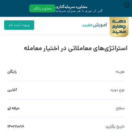
ورود | ثبت نام
استراتژی‌های معاملاتی در اختیار معامله
هزینه:
رایگان
نوع دوره:
آنلاین
سطح:
حرفه ای
تاریخ برگزاری:
۱۴۰۲/۱۰/۱۸