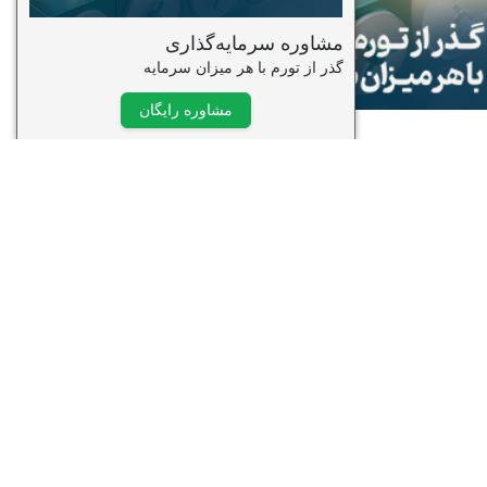
وره ویدیویی تحلیل تکنیکال
قدماتی
درس: سید جواد حسینی