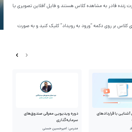
صورت زنده قادر به مشاهده کلاس هستند و فایل آفلاین تصویری یا
ی کلاس بر روی دکمه “ورود به رویداد” کلیک کنید و به صورت
آشنایی با قراردادهای
د
دوره ویدیویی معرفی صندوق‌های
م
سرمایه‌گذاری
د
م
مدرس: امیرحسین حسنی