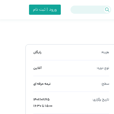
ورود | ثبت نام
هزینه:
رایگان
نوع دوره:
آنلاین
سطح:
نیمه حرفه ای
تاریخ برگزاری:
۱۴۰۲/۰۲/۲۵
15:00 تا 16:30