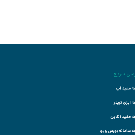
شروع کنید
سی سریع
ه مفید اپ
ه ایزی تریدر
ه مفید آنلاین
ه سامانه بورس ویو