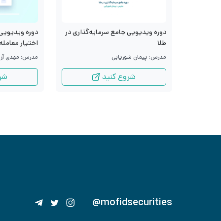
دوره ویدیویی جامع سرمایه‌گذاری در
دوره ویدیویی 
طلا
اختیار معامله
مدرس: پیمان شوریابی
مدرس: مهدی آزا
شروع کنید
شر
@mofidsecurities