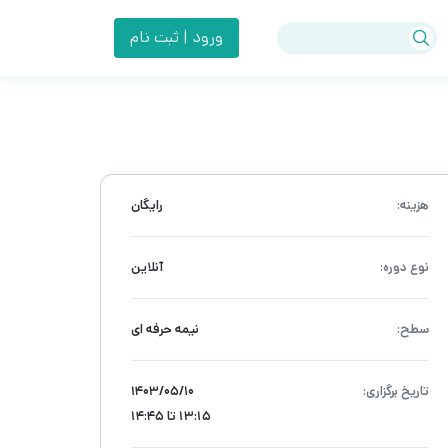
ورود | ثبت نام
هزینه:
رایگان
نوع دوره:
آنلاین
سطح:
نیمه حرفه ای
تاریخ برگزاری:
۱۴۰۳/۰۵/۱۰
13:15 تا 14:45