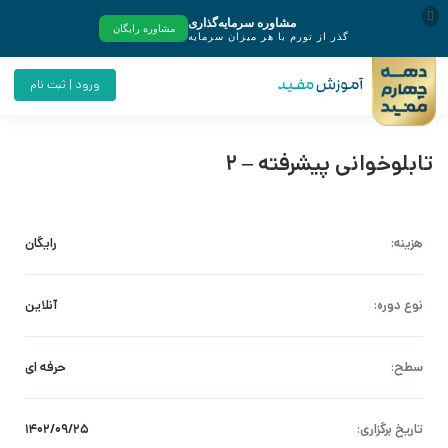
ورود | ثبت نام
تابلوخوانی پیشرفته – 2
هزینه:
رایگان
نوع دوره:
آنلاین
سطح:
حرفه ای
تاریخ برگزاری:
۱۴۰۲/۰۹/۲۵