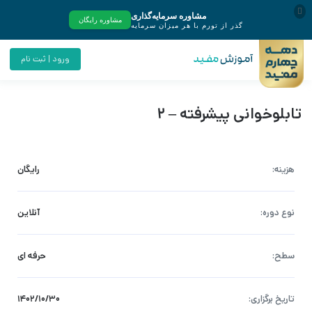
ورود | ثبت نام
تابلوخوانی پیشرفته – 2
هزینه:
رایگان
نوع دوره:
آنلاین
سطح:
حرفه ای
تاریخ برگزاری:
۱۴۰۲/۱۰/۳۰