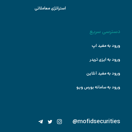
استراتژی معاملاتی
دسترسی سریع
ورود به مفید اپ
ورود به ایزی تریدر
ورود به مفید آنلاین
ورود به سامانه بورس ویو
@mofidsecurities