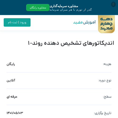
ورود | ثبت نام
اندیکاتورهای تشخیص دهنده روند-1
هزینه:
رایگان
نوع دوره:
آنلاین
سطح:
حرفه ای
تاریخ برگزاری:
۱۴۰۱/۰۵/۰۳