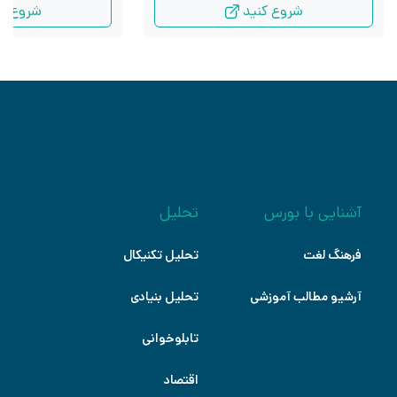
شروع کنید
شروع کن
آشنایی با بورس
تحلیل
فرهنگ لغت
تحلیل تکنیکال
آرشیو مطالب آموزشی
تحلیل بنیادی
تابلوخوانی
اقتصاد