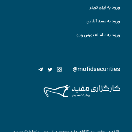
ورود به ایزی تریدر
ورود به مفید آنلاین
ورود به سامانه بورس ویو
@mofidsecurities
© تمامی حقوق برای
کارگزاری مفید
محفوظ و نقل مطالب تنها با ذکر منبع و