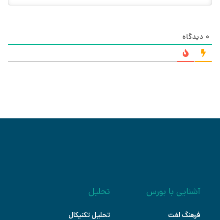
0
دیدگاه
آشنایی با بورس
تحلیل
فرهنگ لغت
تحلیل تکنیکال