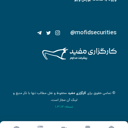
@mofidsecurities
© تمامی حقوق برای
کارگزاری مفید
محفوظ و نقل مطالب تنها با ذکر منبع و
لینک آن مجاز است.
نسخه: 1.3.12