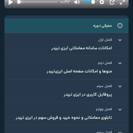
00:43
Play
Mute
Settings
PIP
Ente
fulls
معرفی دوره
فصل اول
امکانات سامانه معاملاتی ایزی تریدر
فصل دوم
منوها و امکانات صفحه اصلی ایزی‌تریدر
فصل سوم
پروفایل کاربری در ایزی تریدر
فصل چهارم
تابلوی معاملاتی و نحوه خرید و فروش سهم در ایزی تریدر
فصل پنجم