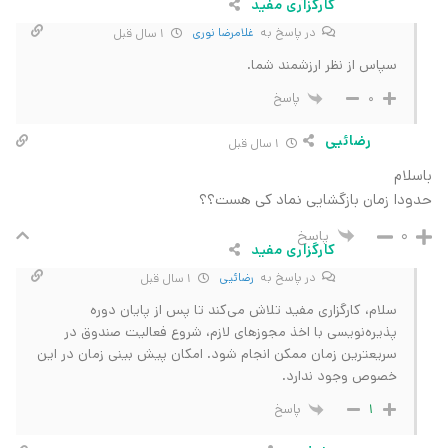
کارگزاری مفید
در پاسخ به
غلامرضا نوری
1 سال قبل
سپاس از نظر ارزشمند شما.
پاسخ
0
رضائیی
1 سال قبل
باسلام
حدودا زمان بازگشایی نماد کی هست؟؟
پاسخ
0
کارگزاری مفید
در پاسخ به
رضائیی
1 سال قبل
سلام، کارگزاری مفید تلاش می‌کند تا پس از پایان دوره
پذیره‌نویسی با اخذ مجوزهای لازم، شروع فعالیت صندوق در
سریعترین زمان ممکن انجام شود. امکان پیش بینی زمان در این
خصوص وجود ندارد.
پاسخ
1