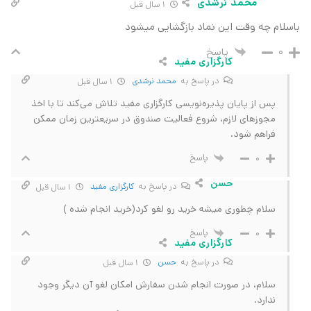
محمد نرشدی
1 سال قبل
باسلام چه وقت این نماد بازگشایی میشود
پاسخ
0
کارگزاری مفید
در پاسخ به
محمد نرشدی
1 سال قبل
پس از پایان پذیره‌نویسی کارگزاری مفید تلاش می‌کند تا با اخذ
مجوزهای لازم، شروع فعالیت صندوق در سریعترین زمان ممکن
فراهم شود.
پاسخ
0
حسن
در پاسخ به
کارگزاری مفید
1 سال قبل
سلام چطوری میشه خرید رو لغو کرد(خرید انجام شده )
پاسخ
0
کارگزاری مفید
در پاسخ به
حسن
1 سال قبل
سلام، در صورت انجام شدن سفارش امکان لغو آن دیگر وجود
ندارد.