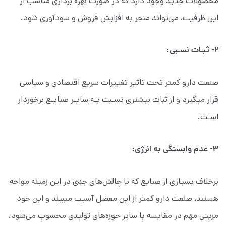
محصولات جدید وجود دارد که در صورت بهره برداری مناسب از
این ظرفیت، می‌تواند منجر به افزایش فروش و سودآوری شود.
۲- ثبـات نسـبی:
صنعت دارو کمتر تحت تاثیر تغییرات سریع اقتصادی و سیاسی
قرار میگیرد و از ثبات بیشتری نسـبت بـه سایـر صنایـع برخوردار
اسـت.
۳- عدم وابستگی به انرژی:
برخلاف بسیاری از صنایع که با چالش‌های جدی در این زمینه مواجه
هستند، صنعت دارو کمتر از این معضل آسیب میبیند و این خود
مزیتی مهم در مقایسه با سایر حوزه‌های تولیدی محسوب می‌شود.