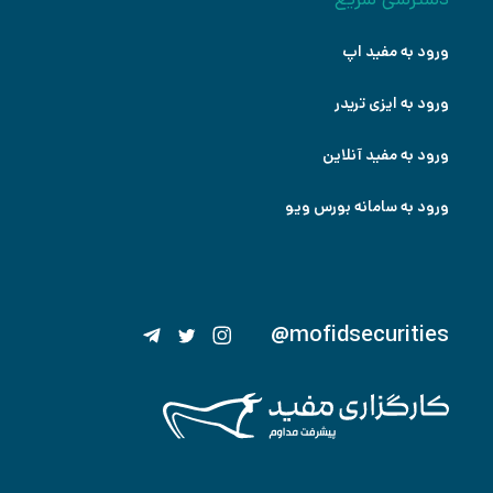
ورود به مفید اپ
ورود به ایزی تریدر
ورود به مفید آنلاین
ورود به سامانه بورس ویو
@mofidsecurities