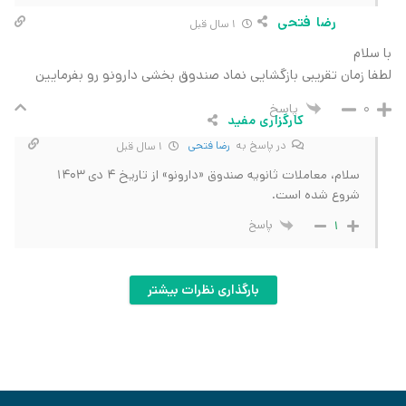
رضا فتحی
1 سال قبل
با سلام
لطفا زمان تقریبی بازگشایی نماد صندوق بخشی دارونو رو بفرمایین
پاسخ
0
کارگزاری مفید
در پاسخ به
رضا فتحی
1 سال قبل
سلام، معاملات ثانویه صندوق «دارونو» از تاریخ 4 دی 1403
شروع شده است.
پاسخ
1
بارگذاری نظرات بیشتر