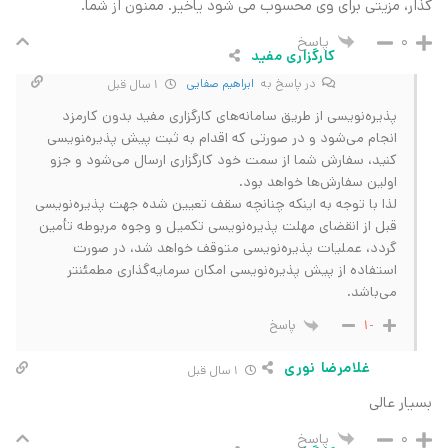
گذار، مزیتی برای وی محسوب می شود یاخیر. ممنون از شما.
پاسخ
0
کارگزاری مفید
در پاسخ به
ابراهیم صفایی
1 سال قبل
پذیره‌نویسی از طریق سامانه‌های کارگزاری مفید بدون کارمزد
انجام می‌شود و در صورتی که اقدام به ثبت پیش پذیره‌‍نویسی
کنید، سفارش شما از سمت خود کارگزاری ارسال می‌شود و جزو
اولین سفارش‌ها خواهد بود.
لذا با توجه به اینکه چنانچه سقف تعیین شده جهت پذیره‌نویسی
قبل از انقضای مهلت پذیره‌نویسی تکمیل و وجوه مربوطه تأمین
گردد، عملیات پذیره‌نویسی متوقف خواهد شد، در صورت
استفاده از پیش پذیره‌نویسی امکان سرمایه‌گذاری مطمئنتر
می‌باشد.
پاسخ
-1
غلامرضا نوری
1 سال قبل
بسیار عالی
پاسخ
0