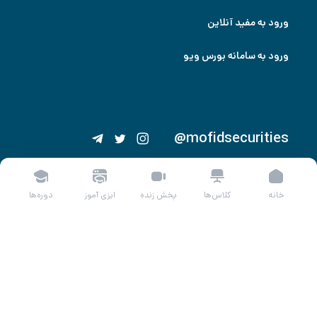
ورود به مفید آنلاین
ورود به سامانه بورس ویو
@mofidsecurities
خانه
کلاس‌ها
پخش زنده
ایزی آموز
دوره‌ها
© تمامی حقوق برای
کارگزاری مفید
محفوظ و نقل مطالب تنها با ذکر منبع و
لینک آن مجاز است.