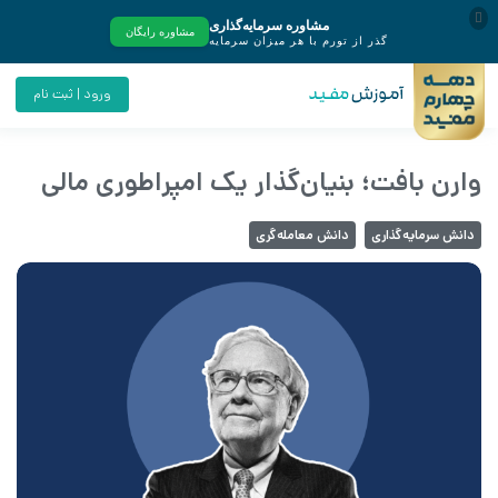
ورود | ثبت نام
وارن بافت؛ بنیان‌گذار یک امپراطوری مالی
دانش سرمایه‌گذاری
دانش معامله‌گری