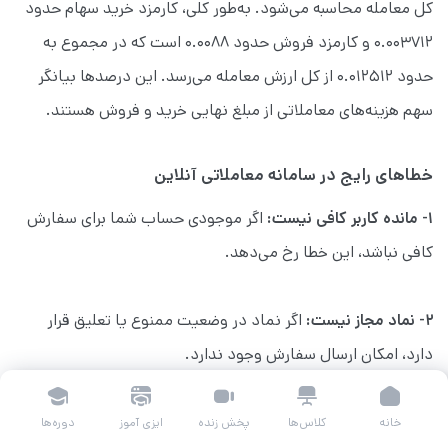
کل معامله محاسبه می‌شود. به‌طور کلی، کارمزد خرید سهام حدود
۰.۰۰۳۷۱۲ و کارمزد فروش حدود ۰.۰۰۸۸ است که در مجموع به
حدود ۰.۰۱۲۵۱۲ از کل ارزش معامله می‌رسد. این درصدها بیانگر
سهم هزینه‌های معاملاتی از مبلغ نهایی خرید و فروش هستند.
خطاهای رایج در سامانه معاملاتی آنلاین
۱- مانده کاربر کافی نیست:
اگر موجودی حساب شما برای سفارش
کافی نباشد، این خطا رخ می‌دهد.
۲- نماد مجاز نیست:
اگر نماد در وضعیت ممنوع یا تعلیق قرار
دارد، امکان ارسال سفارش وجود ندارد.
۳- وضعیت سفارش اجازه عملیات ویرایش یا حذف را نمی‌دهد:
خانه
کلاس‌ها
پخش زنده
ایزی آموز
دوره‌ها