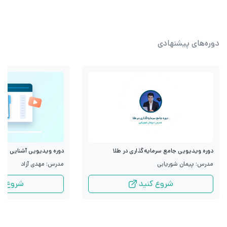
دوره‌های پیشنهادی
دوره ویدیویی جامع سرمایه‌گذاری در طلا
دوره ویدیویی آشنایی با قرا
مدرس: پیمان شوریابی
مدرس: مهدی آزاد
شروع کنید
شروع کن