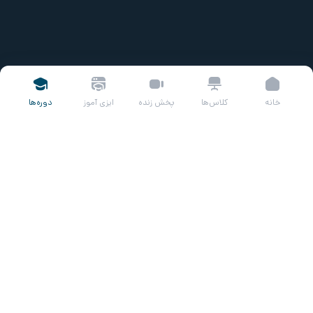
خانه
کلاس‌ها
پخش زنده
ایزی آموز
دوره‌ها
عنوان درس
در این درس و درس بعدی با یک مثال واقعی، صفر تا صد فرآیند
افزایش سرمایه یک شرکت مورد بررسی قرار می‌گیرد.
مطالب کلیدی درس
سایت کدال (codal.ir) یکی از سایت‌های پرکاربرد در بازار سرمایه