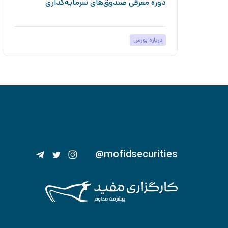
دوره معرفی صندوق‌های سرمایه‌گذاری
درباره بورس
@mofidsecurities