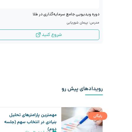
دوره ویدیویی جامع سرمایه‌گذاری در طلا
مدرس: پیمان شوریابی
شروع کنید
رویدادهای پیش رو
مهمترین پارامترهای تحلیل
رایگان
بنیادی در انتخاب سهم (جلسه
دوم)