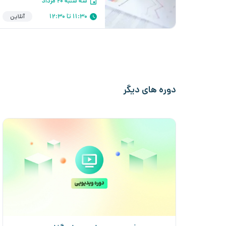
سه شنبه ۲۰ مرداد
11:30 تا 12:30
آنلاین
دوره های دیگر