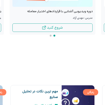
دوره ویدیویی آشنایی با قراردادهای اختیار معامله
د
مدرس: مهدی آزاد
م
شروع کنید
مهم ترین نکات در تحلیل
رایگان
را
صنایع