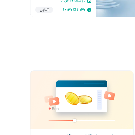
دوشنبه ۱۹ مرداد
11:30 تا 12:30
آنلاین