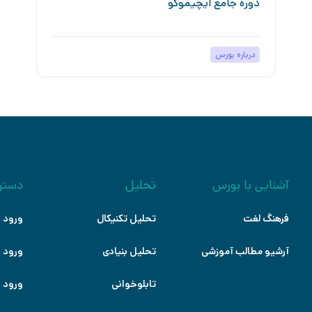
دوره جامع ایچیموکو
درباره بورس
آشنایی با بورس
تحلیل
دستر
فرهنگ لغت
تحلیل تکنیکال
ورود ب
آرشیو مطالب آموزشی
تحلیل بنیادی
ورود ب
تابلوخوانی
ورود ب