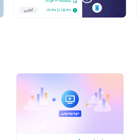
یکشنبه ۱۸ مرداد
15:30 تا 16:30
آنلاین