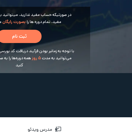
در صورتیکه حساب مفید ندارید، میتوانید با ث
مفید، تمام دوره ها را
بصورت رایگان
مش
ثبت نام
با توجه به زمانبر بودن فرآیند دریافت کد بورسی
می‌توانید به مدت
5 روز
همه دوره‌ها را به 
کنید
مدرس ویدئو