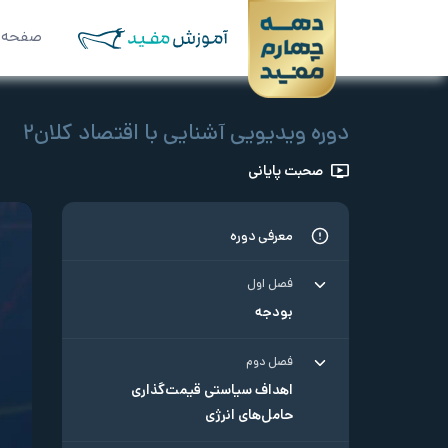
صفحه 
دوره ویدیویی آشنایی با اقتصاد کلان۲
صحبت پایانی
معرفی دوره
فصل اول
بودجه
فصل دوم
اهداف سیاستی قیمت‌گذاری
حامل‌های انرژی