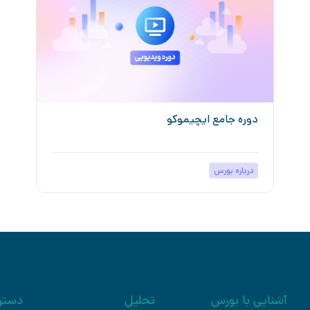
دوره جامع ایچیموکو
درباره بورس
آشنایی با بورس
تحلیل
دستر