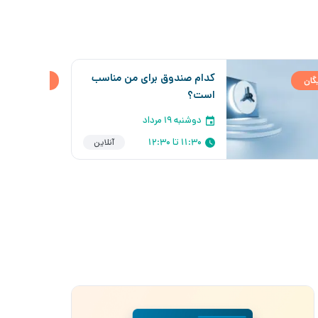
کدام صندوق برای من مناسب
یگان
رایگان
است؟
دوشنبه ۱۹ مرداد
11:30 تا 12:30
آنلاین