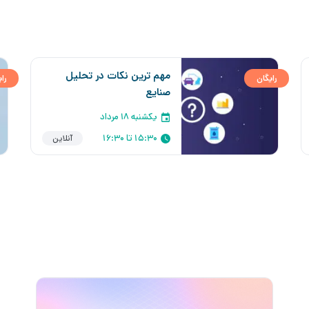
مهم ترین نکات در تحلیل
رایگان
را
صنایع
یکشنبه ۱۸ مرداد
15:30 تا 16:30
آنلاین