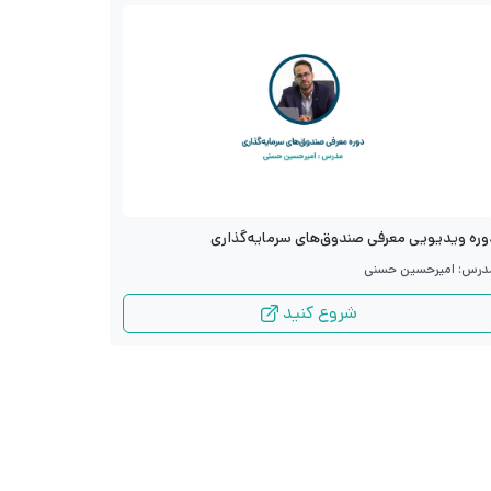
دوره ویدیو
وره ویدیویی معرفی صندوق‌های سرمایه‌گذاری
مدرس: سید ج
درس: امیرحسین حسنی
شروع کنید