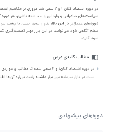
در دوره اقتصاد کلان ۱ و ۲ سعی شد مروری بر مفا
سیاست‌های صادراتی و وارداتی و… داشته باشیم. هر دوره 
دوره‌های عمیق‌تر در این بازار بدون عمق است. با پشت سر گ
سطح آگاهی خود می‌توانید در این بازار بهتر تصمیم‌گیری کن
سود کنید.
مطالب کلیدی درس
در دوره اقتصاد کلان۱ و ۲ سعی شده تا مط
است در بازار سرمایه نیاز نیاز داشته باشد درباره آن‌ها ا
دوره‌های پیشنهادی