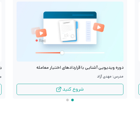
دوره ویدیویی آشنایی با قراردادهای اختیار معامله
د
مدرس: مهدی آزاد
م
شروع کنید