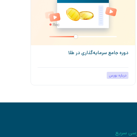
دوره جامع سرمایه‌گذاری در طلا
دور
درباره بورس
درب
سی سریع