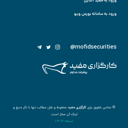
ورود به مفید آنلاین
ورود به سامانه بورس ویو
@mofidsecurities
© تمامی حقوق برای
کارگزاری مفید
محفوظ و نقل مطالب تنها با ذکر منبع و
لینک آن مجاز است.
نسخه: 1.3.12