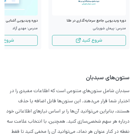
دوره ویدیویی جامع سرمایه‌گذاری در طلا
دوره ویدیویی آشنایی با قرا
مدرس: پیمان شوریابی
مدرس: مهدی آزاد
شروع کنید
شروع کن
ستون‌های سبدبان
سبدبان شامل ستون‌های متنوعی است که اطلاعات مفیدی را در
اختیار شما قرار می‌دهند. این ستون‌ها قابل اضافه یا حذف
هستند، بنابراین می‌توانید آن‌ها را بر اساس نیازهای اطلاعاتی خود
درباره هر سهم شخصی‌سازی کنید. همچنین، با انتخاب علامت سه
نقطه در کنار عنوان هر نماد، می‌توانید آن را مخفی کنید تا فقط