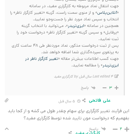
جهت انتقال نماد مربوطه به کارگزاری مفید، در سامانه
«
آنلاین‌پلاس
» و از منوی سمت راست، گزینه «تغییر کارگزار ناظر» را
انتخاب و سپس نماد مورد نظر را جست‌وجو نمایید.
همچنین در سامانه «
ایزی‌تریدر
»، می‌توانید با انتخاب گزینه
«پرفایل» و سپس گزینه «تغییر کارگزار ناظر» درخواست خود را
ثبت نمایید.
پس از ثبت درخواست مذکور، نماد موردنظر طی 48 ساعت کاری
به پرتفوی سپرده‌گذاری شما اضافه خواهد شد.
جهت کسب اطلاعات بیش‌تر مقاله «
تغییر کارگزار ناظر در
ایزی‌تریدر
» را مطالعه نمایید.
Last edited 4 سال قبل by کارگزاری مفید
پاسخ
3
علی فاتحی
5 سال قبل
این فرآیند تغییر کارگزاری برای سهام چقدر طول می کشه و از کجا باید
بفهمیم که درخواست مون تایید شده توسط کارگزاری مفید؟
پاسخ
2
کارگزاری مفید