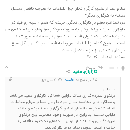
سلام بعد از تغییر کارگزار ناظر، چرا اطلاعات به صورت ناقص منتقل
میشه به کارگزاری دیگر؟
من تعدادی سهم در کارگزاری دیگری خریدم که همون سهم رو قبلا در
کارگزاری مفید خریده بودم. به صورت خودکار سهم‌های خریده شده‌ی من
به اینجا منتقل شده ولی فقط تعداد سهم در سامانه منظور شده
است…. هیچ کدام از اطلاعات مربوط به قیمت میانگین یا کل مبلغ
خریداری شده‌‌ای از سهم منتقل نشده….
ممکنه راهنمایی کنید؟
پاسخ
0
کارگزاری مفید
در پاسخ به
فاطمه
4 سال قبل
با سلام
پرتفوی سپرده‌گذاری ملاک دارایی شما نزد کارگزاری مفید می‌باشد
و عملکرد برای محاسبه میزان سود یا زیان شما بر مبنای معاملات
انجام شده در سامانه‌های آنلاین کارگزاری مفید بوده و ملاک
دارایی نیست. بنابراین در صورت وجود مغایرت بین پرتفوی
سپرده‌گذاری و عملکرد از طریق نسخه‌های تحت وب اقدام به
حذف و اضافه نمودن نماد مورد نظر نمایید.