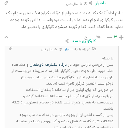
ناصرار
5 سال قبل
سلام لطفاً کمک کنید بنده میخوام از درگاه یکپارچه ذینعفان سهام یک
تغییر کارگزاری انجام بدم اما در لیست درخواست ها این گزینه وجود
ندارد لطفاً کمک کنید کدام گزینه میشود کارگزاری را تغییر داد
پاسخ
3
کارگزاری مفید
در پاسخ به
ناصرار
5 سال قبل
با سلام
پس از بررسی دارایی خود در
درگاه یکپارچه ذی‌نفعان
و مشاهده
نماد مورد نظر، جهت تغییر کارگزار ناظر نماد مربوطه می‌بایست از
طریق سامانه‌های آنلاین کارگزاری مقصد برای نماد مورد نظر
درخواست «تغییر کارگزار ناظر» ثبت نمایید.
در صورتی که برای اولین بار از سامانه ذینفعان استفاده
می‌فرمایید، از گزینه «ثبت‌نام در سامانه» استفاده کرده و
می‌بایست به شماره همراه ثبت شده در سجام دسترسی داشته
باشید.
پس از کسب اطمینان از وجود دارایی در نماد مد نظر، توجه
داشته باشید که نماد فعال بوده و کد بورسی شما در سامانه
ذینفعان و کارگزاری مفید یکسان باشد.