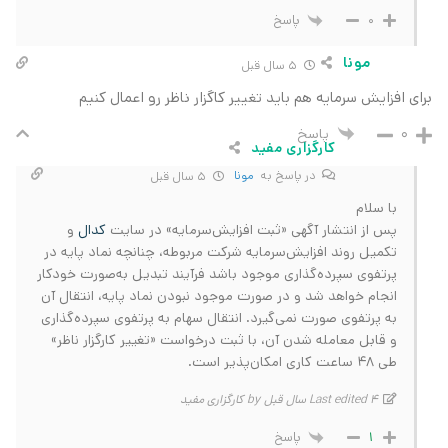
پاسخ
0
مونا
5 سال قبل
برای افزایش سرمایه هم باید تغییر کاگزار ناظر رو اعمال کنیم
پاسخ
0
کارگزاری مفید
در پاسخ به
مونا
5 سال قبل
با سلام
پس از انتشار آگهی «ثبت افزایش‌سرمایه» در سایت
کدال
و
تکمیل روند افزایش‌سرمایه شرکت مربوطه، چنانچه نماد پایه در
پرتفوی سپرده‌گذاری موجود باشد فرآیند تبدیل به‌صورت خودکار
انجام‌ خواهد شد و در صورت‌ موجود نبودن نماد پایه، انتقال آن
به پرتفوی صورت نمی‌گیرد. انتقال سهام به پرتفوی سپرده‌گذاری
و قابل معامله شدن آن، با ثبت درخواست «تغییر کارگزار ناظر»
طی 48 ساعت کاری امکان‌پذیر است.
Last edited 4 سال قبل by کارگزاری مفید
پاسخ
1