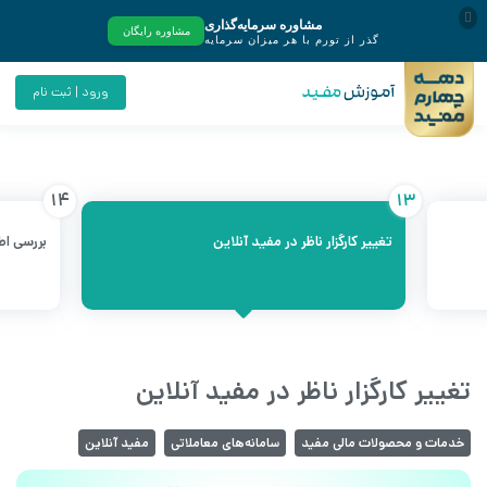
ورود | ثبت نام
14
13
تغییر کارگزار ناظر در مفید آنلاین
بررسی اطل
تغییر کارگزار ناظر در مفید آنلاین
خدمات و محصولات مالی مفید
سامانه‌های معاملاتی
مفید آنلاین