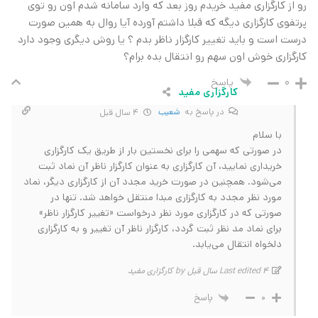
رو از کارگزاری مفید خریدم روز بعد که وارد سامانه شدم اون رو توی
پرتفوی کارگزاری دیگه که قبلا داشتم آورده آیا روال به همین صورت
درست است و باید تغییر کارگزار ناظر بدم ؟ یا روش دیگری وجود دارد
کارگزاری خوش اون سهم رو انتقال بده برام؟
پاسخ
0
کارگزاری مفید
در پاسخ به
شعیب
4 سال قبل
با سلام
در صورتی که سهمی را برای نخستین بار از طریق یک کارگزاری
خریداری نمایید، آن کارگزاری به عنوان کارگزار ناظر آن نماد ثبت
می‌شود. همچنین در صورت خرید مجدد آن از کارگزاری دیگر، نماد
مورد نظر مجدد به کارگزاری مبدا منتقل خواهد شد. تنها در
صورتی که در کارگزاری مورد نظر درخواست «تغییر کارگزار ناظر»
برای نماد مد نظر ثبت گردد، کارگزار ناظر آن تغییر و به کارگزاری
دلخواه انتقال می‌یابد.
Last edited 4 سال قبل by کارگزاری مفید
پاسخ
0