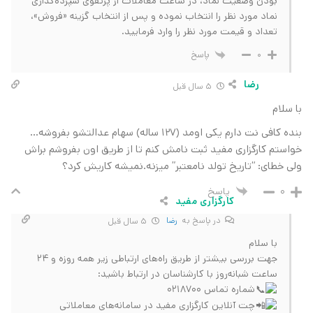
بودن وضعیت نماد، در ساعت معاملات از پرتفوی سپرده‌گذاری
نماد مورد نظر را انتخاب نموده و پس از انتخاب گزینه «فروش»،
تعداد و قیمت مورد نظر را وارد فرمایید.
پاسخ
0
رضا
5 سال قبل
با سلام
بنده کافی نت دارم یکی اومد (۱۲۷ ساله) سهام عدالتشو بفروشه…
خواستم کارگزاری مفید ثبت نامش کنم تا از طریق اون بفروشم براش
ولی خطای: “تاریخ تولد نامعتبر” میزنه.نمیشه کاریش کرد؟
پاسخ
0
کارگزاری مفید
در پاسخ به
رضا
5 سال قبل
با سلام
جهت بررسی بیشتر از طریق راه‌های ارتباطی زیر همه روزه و ۲۴
ساعت شبانه‌روز با کارشناسان در ارتباط باشید:
شماره تماس ۰۲۱۸۷۰۰
چت آنلاین کارگزاری مفید در سامانه‌های معاملاتی