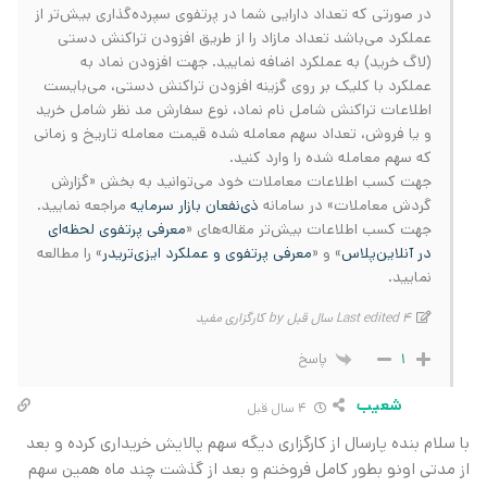
در صورتی‌ که تعداد دارایی شما در پرتفوی سپرده‌گذاری بیش‌تر از
عملکرد می‌باشد تعداد مازاد را از طریق افزودن تراکنش دستی
(لاگ خرید) به عملکرد اضافه نمایید. جهت افزودن نماد به
عملکرد با کلیک بر روی گزینه افزودن تراکنش دستی، می‌بایست
اطلاعات تراکنش شامل نام نماد، نوع سفارش مد نظر شامل خرید
و یا فروش، تعداد سهم معامله شده قیمت معامله تاریخ و زمانی
که سهم معامله شده را وارد کنید.
جهت کسب اطلاعات معاملات خود می‌توانید به بخش «گزارش
گردش معاملات» در سامانه
ذی‌نفعان بازار سرمایه
مراجعه نمایید.
جهت کسب اطلاعات بیش‌تر مقاله‌های «
معرفی پرتفوی لحظه‌ای
در آنلاین‌پلاس
» و «
معرفی پرتفوی و عملکرد ایزی‌تریدر
» را مطالعه
نمایید.
Last edited 4 سال قبل by کارگزاری مفید
پاسخ
1
شعیب
4 سال قبل
با سلام بنده پارسال از کارگزاری دیگه سهم پالایش خریداری کرده و بعد
از مدتی اونو بطور کامل فروختم و بعد از گذشت چند ماه همین سهم