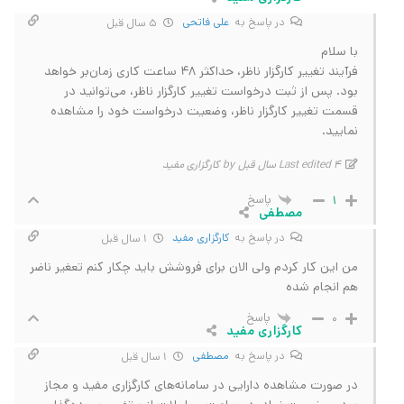
در پاسخ به
علی فاتحی
5 سال قبل
با سلام
فرآیند تغییر کارگزار ناظر، حداکثر 48 ساعت کاری زمان‌بر خواهد
بود. پس از ثبت درخواست تغییر کارگزار ناظر، می‌‎توانید در
قسمت تغییر کارگزار ناظر، وضعیت درخواست خود را مشاهده
نمایید.
Last edited 4 سال قبل by کارگزاری مفید
پاسخ
1
مصطفی
در پاسخ به
کارگزاری مفید
1 سال قبل
من این کار کردم ولی الان برای فروشش باید چکار کنم تعغیر ناضر
هم انجام شده
پاسخ
0
کارگزاری مفید
در پاسخ به
مصطفی
1 سال قبل
در صورت مشاهده دارایی در سامانه‌های کارگزاری مفید و مجاز