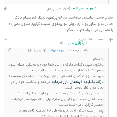
داور جعفرزاده
5 سال قبل
سلام خسته نباشید، ببخشید من تو پرتفوی لحظه ای سهام بانک
صادرات و پتایر رو دارم ، ولی تو پرتفوی سپرده گزاریم نشون نمی ده
راهنمایی می خواستم. با تشکر
پاسخ
0
کارگزاری مفید
در پاسخ به
داور جعفرزاده
5 سال قبل
با سلام
پرتفوی سپرده‌گذاری ملاک دارایی شما بوده و عملکرد میزان سود
و ضرر شما را نشان می‌دهد و صرفا جهت انجام محاسبات
می‌باشد. جهت کسب اطمینان از دارایی خود در نماد ذکر شده، به
درگاه یکپارچه ذی‌نفعان بازار سرمایه
مراجعه و مالکیت خود را در
نماد مورد نظر بررسی کنید.
در صورتی که از دارا بودن نماد اطمینان دارید، کافی است در
سامانه‌های معاملاتی کارگزاری مفید برای نماد مورد نظر درخواست
«تغییر کارگزار ناظر» ثبت نمایید.
پس از ثبت مذکور نماد مربوطه طی 48 ساعت کاری بعد به
پرتفوی سپرده‌گذاری شما اضافه خواهد شد.