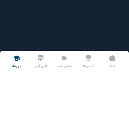
خانه
کلاس‌ها
پخش زنده
ایزی آموز
دوره‌ها
عنوان درس
مجمع عمومی فوق‌العاده همانطور که از اسم آن مشخص است، به
صورت فوق‌العاده برگزار شده و زمان‌بندی مشخصی برای تشکیل ندارد.
مجمع عمومی فوق‌العاده زمانی تشکیل می‌شود که نیاز به