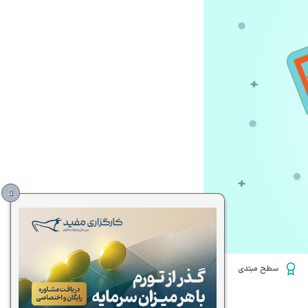
سطح مبتدی