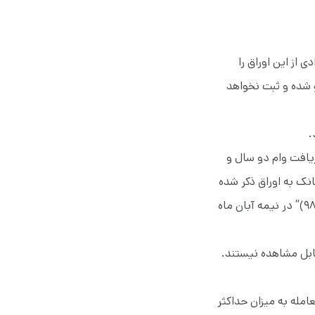
از این اوراق را
 شده و ثبت نخواهد
ریافت وام دو سال و
ک به اوراق ذکر شده
وامی اختصاص نمی‌دهد. (به عنوان مثال اوراق “امتیاز تسهیلات مسکن آبان ماه ۹۸ (تسه ۹۸۰۸)” در نیمه آبان ماه
تفوی فرد قابل مشاهده نیستند.
مله به میزان حداکثر