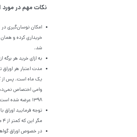
نکات مهم در مورد 
امکان نوسان‌گیری در 
خریداری کرده و همان 
شد.
به ازای خرید هر برگه از اوراق تسهیلات مسکن ۰
مدت اعتبار هر اوراق‌
یک ماه است. پس از گ
۱۳۹۸ عرضه شده است و تا دو سال پس از این تاریخ، یعنی نیمه آبان ۱۴۰۰، اعتبار دارد.)
مگر این که کمتر از ۴ ماه تا انقضای اوراق خریداری شده فرصت باقی باشد.
در خصوص اوراق‌ گواه