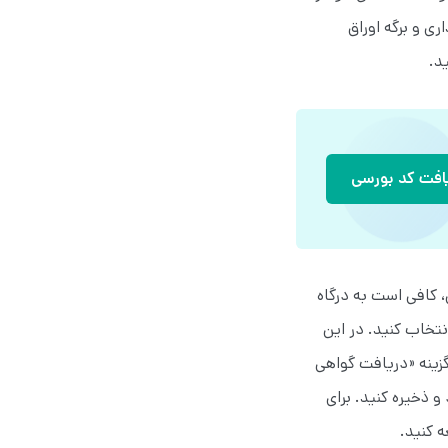
ی و برگه اوراق
د.
افت کد بورسی
 کافی است به درگاه
انتخاب کنید. در این
گزینه «دریافت گواهی
ین گزینه، می‌توانید گواهی سهم خود را به‌صورت فایل PDF دانلود و ذخیره کنید. برای
ه کنید.