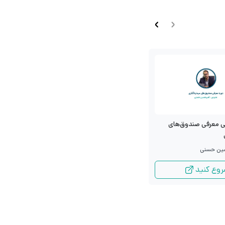
دوره ویدیویی تحلیل تکنیکال
ی معرفی صندوق‌های
مقدماتی
مدرس: سید جواد حسینی
ین حسنی
وع کنید
شروع کنید