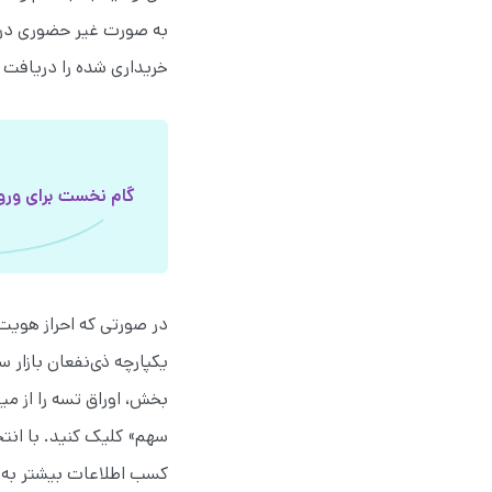
به صورت غیر حضوری دریاف
خریداری شده را دریافت ک
گام نخست برای ورو
در صورتی که احراز هویت
یکپارچه ذی‌نفعان بازار س
بخش، اوراق تسه را از می
کسب اطلاعات بیشتر به 