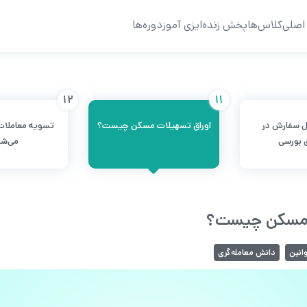
اصلی
کلاس‌ها
پخش زنده
ایزی آموز
دوره‌ها
12
11
ل سفارش در
اوراق تسهیلات مسکن چیست؟
تسویه معاملات
 بورسی
می‌ش
 مسکن چیست؟
وانین
دانش معامله‌گری